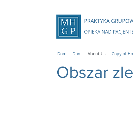
PRAKTYKA GRUPOW
OPIEKA NAD PACJENT
Dom
Dom
About Us
Copy of H
Obszar zl