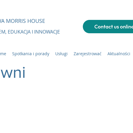
A MORRIS HOUSE
EM, EDUKACJA I INNOWACJE
ome
Spotkania i porady
Usługi
Zarejestrować
Aktualności
ewni