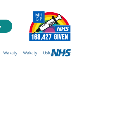
Wakaty
Wakaty
Usługi
More