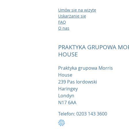
Umów się na wizytę
Uskarżanie się
FAQ
O nas
PRAKTYKA GRUPOWA MOR
HOUSE
Praktyka grupowa Morris
House
239 Pas lordowski
Haringey
Londyn
N17 6AA
Telefon: 0203 143 3600