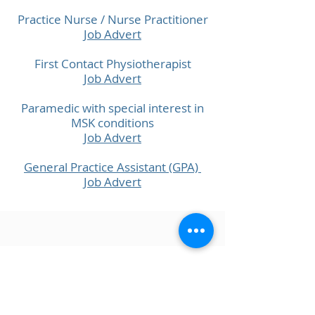
Practice Nurse / Nurse Practitioner
Job Advert
First Contact Physiotherapist
Job Advert
Paramedic with special interest in
MSK conditions
Job Advert
General Practice Assistant (GPA)
Job Advert
PRAKTIKA E GRUPIT MORRIS