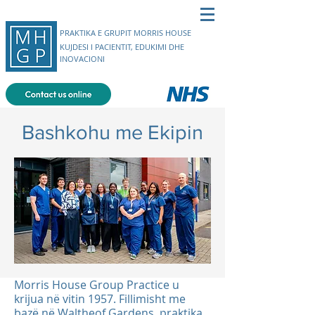
PRAKTIKA E GRUPIT MORRIS HOUSE
KUJDESI I PACIENTIT, EDUKIMI DHE
INOVACIONI
Bashkohu me Ekipin
Morris House Group Practice u
krijua në vitin 1957. Fillimisht me
bazë në Waltheof Gardens, praktika