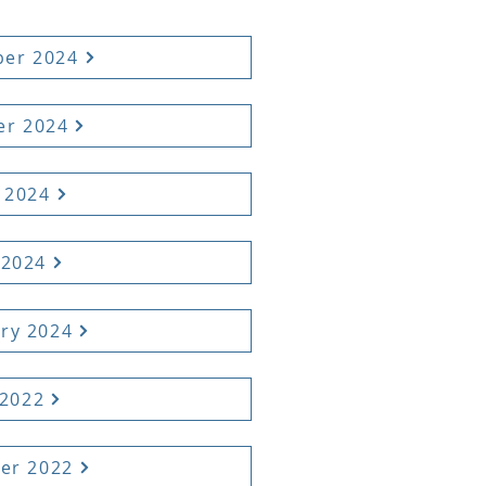
ber 2024
er 2024
e 2024
 2024
ary 2024
 2022
ber 2022