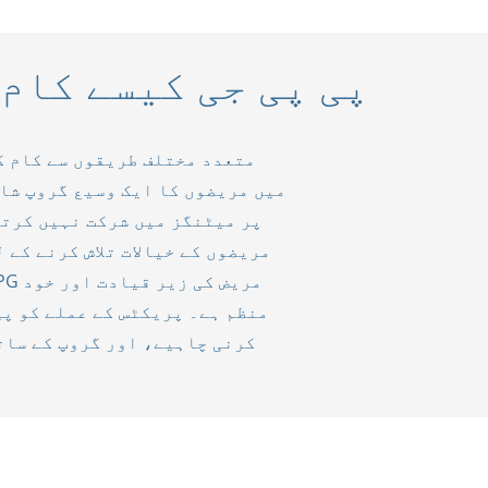
پی پی جی کیسے کام
میں مریضوں کا ایک وسیع گروپ شام
پر میٹنگز میں شرکت نہیں کرت
مریضوں کے خیالات تلاش کرنے کے 
منظم ہے۔ پریکٹس کے عملے کو پی
کرنی چاہیے، اور گروپ کے سات