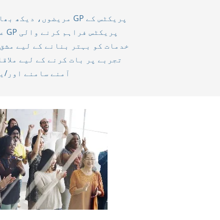
عمل
خدمات کو بہتر بنانے کے لیے مشق 
تجربے پر بات کرنے کے لیے ملاق
آمنے سامنے اور/یا