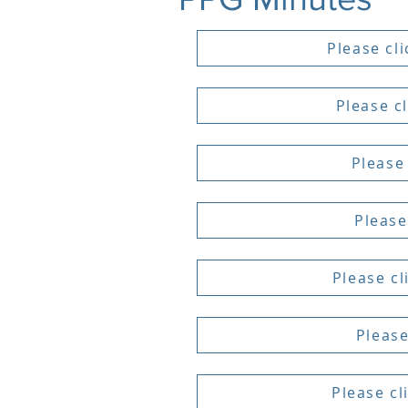
Please cl
Please c
Please
Please
Please c
Please
Please c