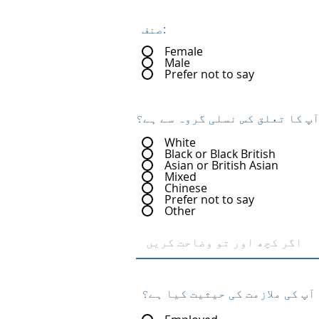
صنف:
Female
Male
Prefer not to say
پ کا تعلق کس نسلی گروہ سے ہے؟
White
Black or Black British
Asian or British Asian
Mixed
Chinese
Prefer not to say
Other
آپ کی ملازمت کی حیثیت کیا ہے؟