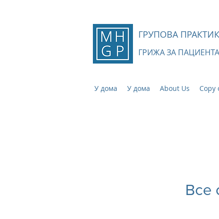
ГРУПОВА ПРАКТИК
ГРИЖА ЗА ПАЦИЕНТ
У дома
У дома
About Us
Copy 
Все 