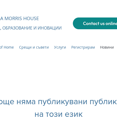
А MORRIS HOUSE
А, ОБРАЗОВАНИЕ И ИНОВАЦИИ
of Home
Срещи и съвети
Услуги
Регистрирам
Новини
още няма публикувани публи
на този език