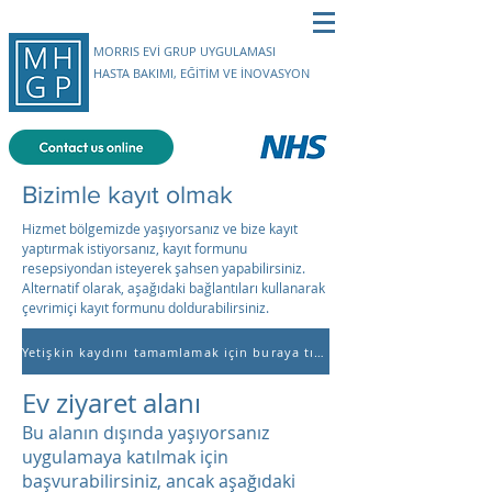
MORRIS EVİ GRUP UYGULAMASI
HASTA BAKIMI, EĞİTİM VE İNOVASYON
Bizimle kayıt olmak
Hizmet bölgemizde yaşıyorsanız ve bize kayıt
yaptırmak istiyorsanız, kayıt formunu
resepsiyondan isteyerek şahsen yapabilirsiniz.
Alternatif olarak, aşağıdaki bağlantıları kullanarak
çevrimiçi kayıt formunu doldurabilirsiniz.
Yetişkin kaydını tamamlamak için buraya tıklayın
Ev ziyaret alanı
Bu alanın dışında yaşıyorsanız
uygulamaya katılmak için
başvurabilirsiniz, ancak aşağıdaki