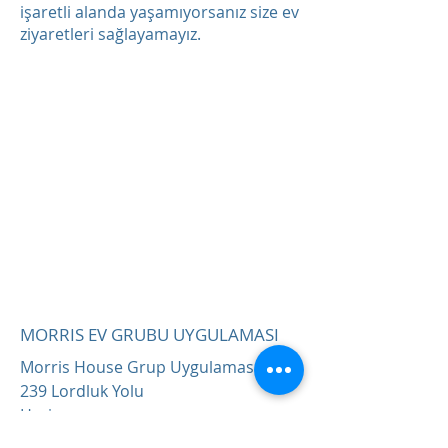
işaretli alanda yaşamıyorsanız size ev
ziyaretleri sağlayamayız.
MORRIS EV GRUBU UYGULAMASI
Morris House Grup Uygulaması
239 Lordluk Yolu
Haringey
Londra