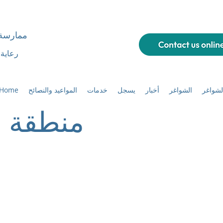
ممارسة
رعاية 
لشواغر
الشواغر
أخبار
يسجل
خدمات
المواعيد والنصائح
 Home
منطقة 