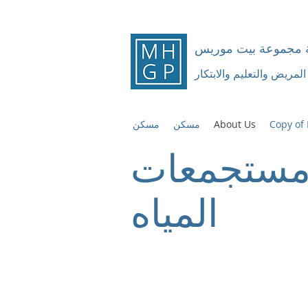
 مجموعة بيت موريس
المريض والتعليم والابتكار
Copy of
About Us
مسكن
مسكن
مستجمعات
المياه