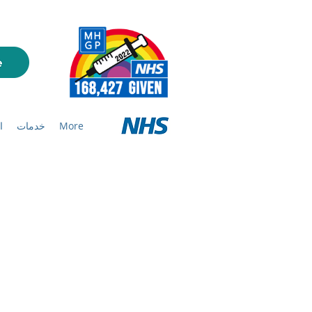
More
خدمات
ا