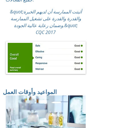
&quot;أثبتت الممارسة أن لديهم الخبرة
والقدرة والقدرة على تشغيل الممارسة
وضمان رعاية عالية الجودة.&quot;
CQC 2017
المواعيد وأوقات العمل