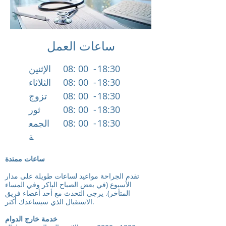
ساعات العمل
18:30
08: 00 -
الإثنين
18:30
08: 00 -
الثلاثاء
18:30
08: 00 -
تزوج
18:30
08: 00 -
ثور
18:30
08: 00 -
الجمع
ة
ساعات ممتدة
تقدم الجراحة مواعيد لساعات طويلة على مدار
الأسبوع (في بعض الصباح الباكر وفي المساء
المتأخر). يرجى التحدث مع أحد أعضاء فريق
الاستقبال الذي سيساعدك أكثر.
خدمة خارج الدوام