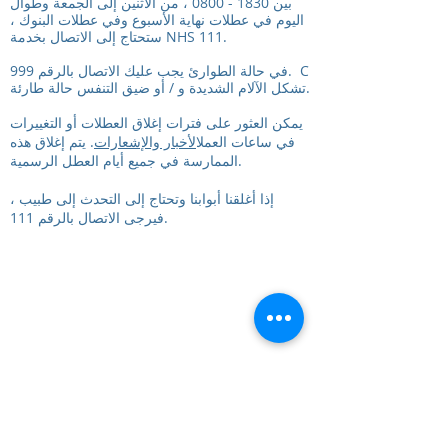
بين
1830 - 0800
، من الاثنين إلى الجمعة وطوال
اليوم في عطلات نهاية الأسبوع وفي عطلات البنوك ،
ستحتاج إلى الاتصال بخدمة NHS 111.
في حالة الطوارئ يجب عليك الاتصال بالرقم 999. C
تشكل الآلام الشديدة و / أو ضيق التنفس حالة طارئة.
يمكن العثور على فترات إغلاق العطلات أو التغييرات
في ساعات العمل
الأخبار والإشعارات
. يتم إغلاق هذه
الممارسة في جميع أيام العطل الرسمية.
إذا أغلقنا أبوابنا وتحتاج إلى التحدث إلى طبيب ،
فيرجى الاتصال بالرقم 111.