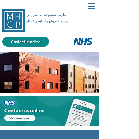
ممارسة مجموعة بيت موريس
رعاية المريض والتعليم والابتكار