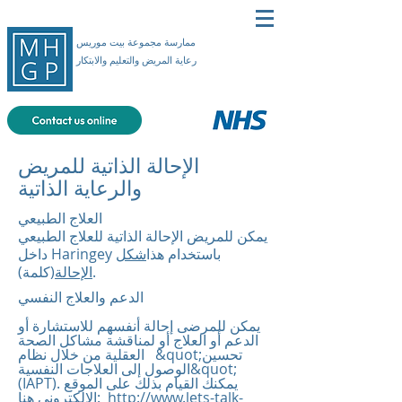
ممارسة مجموعة بيت موريس
رعاية المريض والتعليم والابتكار
الإحالة الذاتية للمريض
والرعاية الذاتية
العلاج الطبيعي
يمكن للمريض الإحالة الذاتية للعلاج الطبيعي
داخل Haringey باستخدام هذا
شكل
(كلمة).
الإحالة
يمكن للمرضى إحالة أنفسهم للاستشارة أو
الدعم أو العلاج أو لمناقشة مشاكل الصحة
العقلية من خلال نظام &quot;تحسين
الوصول إلى العلاجات النفسية&quot;
(IAPT). يمكنك القيام بذلك على الموقع
http://www.lets-talk-
الإلكتروني هنا: