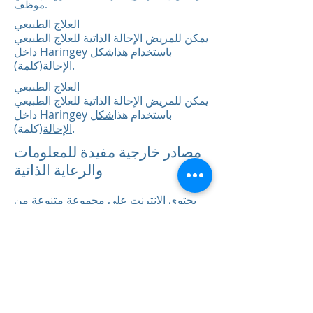
موظف.
العلاج الطبيعي
يمكن للمريض الإحالة الذاتية للعلاج الطبيعي
داخل Haringey باستخدام هذا
شكل
(كلمة).
الإحالة
العلاج الطبيعي
يمكن للمريض الإحالة الذاتية للعلاج الطبيعي
داخل Haringey باستخدام هذا
شكل
(كلمة).
الإحالة
مصادر خارجية مفيدة للمعلومات
والرعاية الذاتية
يحتوي الإنترنت على مجموعة متنوعة من
المعلومات لدعم المرضى. تشمل بعض
المواقع المفيدة ما يلي:
-
NHS
-
Patient.info
مرض السكري في المملكة المتحدة
-
الربو في المملكة المتحدة
-
معلومات السفر_ d04a07d8-9cd1-3239-
-