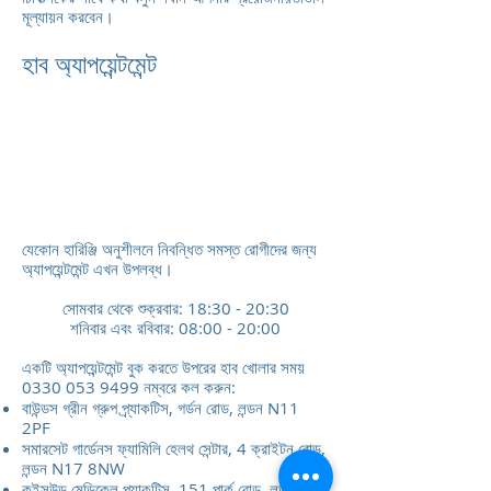
মূল্যায়ন করবেন।
হাব অ্যাপয়েন্টমেন্ট
যেকোন হারিঞ্জি অনুশীলনে নিবন্ধিত সমস্ত রোগীদের জন্য
অ্যাপয়েন্টমেন্ট এখন উপলব্ধ।
সোমবার থেকে শুক্রবার: 18:30 - 20:30
শনিবার এবং রবিবার: 08:00 - 20:00
একটি অ্যাপয়েন্টমেন্ট বুক করতে উপরের হাব খোলার সময়
0330 053 9499
নম্বরে কল করুন:
বাউন্ডস গ্রীন গ্রুপ প্র্যাকটিস, গর্ডন রোড, লন্ডন N11
2PF
সমারসেট গার্ডেনস ফ্যামিলি হেলথ সেন্টার, 4 ক্রাইটন রোড,
লন্ডন N17 8NW
কুইন্সউড মেডিকেল প্র্যাকটিস, 151 পার্ক রোড, লন্ডন N8