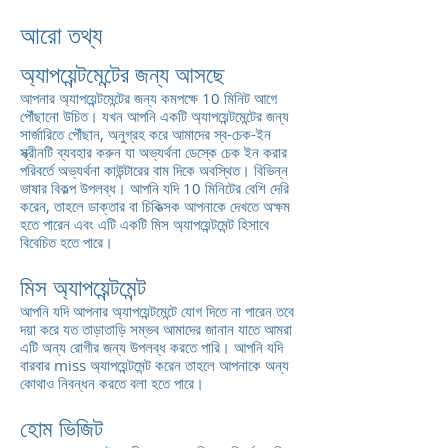
আরো তথ্য
অ্যাপয়েন্টমেন্টের জন্য আসছে
আপনার অ্যাপয়েন্টমেন্টের জন্য কমপক্ষে 10 মিনিট আগে
পৌঁছানো উচিত। যখন আপনি একটি অ্যাপয়েন্টমেন্টের জন্য
সার্জারিতে পৌঁছান, অনুগ্রহ করে আমাদের স্ব-চেক-ইন
স্ক্রীনটি ব্যবহার করুন যা অভ্যর্থনা ডেস্কে চেক ইন করার
পরিবর্তে অভ্যর্থনা কাউন্টারের বাম দিকে অবস্থিত। বিভিন্ন
ভাষার বিকল্প উপলব্ধ। আপনি যদি 10 মিনিটের বেশি দেরি
করেন, তাহলে ডাক্তার বা চিকিত্সক আপনাকে দেখতে অক্ষম
হতে পারেন এবং এটি একটি মিস অ্যাপয়েন্টমেন্ট হিসাবে
বিবেচিত হতে পারে।
মিস অ্যাপয়েন্টমেন্ট
আপনি যদি আপনার অ্যাপয়েন্টমেন্টে যোগ দিতে না পারেন তবে
দয়া করে যত তাড়াতাড়ি সম্ভব আমাদের জানান যাতে আমরা
এটি অন্য রোগীর জন্য উপলব্ধ করতে পারি। আপনি যদি
বারবার miss অ্যাপয়েন্টমেন্ট করেন তাহলে আপনাকে অন্য
কোথাও নিবন্ধন করতে বলা হতে পারে।
হোম ভিজিট