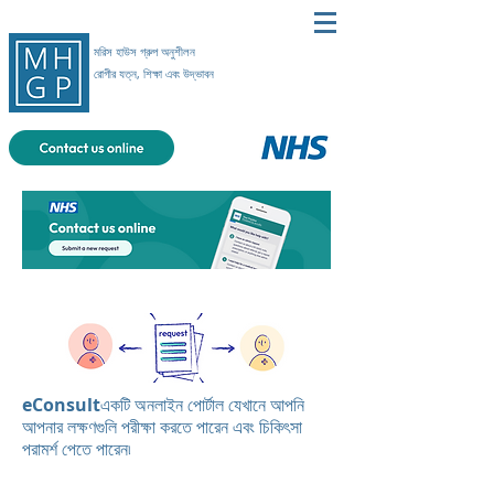
মরিস হাউস গ্রুপ অনুশীলন
রোগীর যত্ন, শিক্ষা এবং উদ্ভাবন
eConsult
একটি অনলাইন পোর্টাল যেখানে আপনি
আপনার লক্ষণগুলি পরীক্ষা করতে পারেন এবং চিকিৎসা
পরামর্শ পেতে পারেন৷