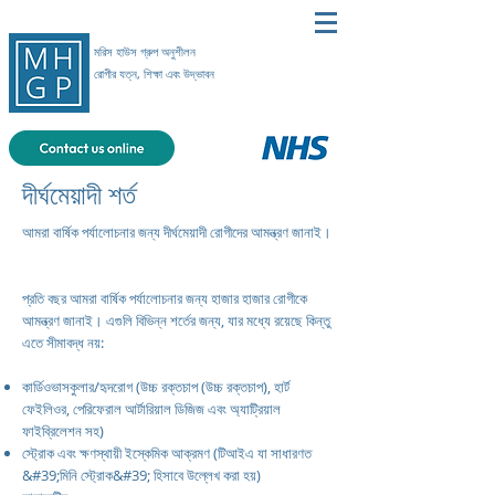
মরিস হাউস গ্রুপ অনুশীলন
রোগীর যত্ন, শিক্ষা এবং উদ্ভাবন
দীর্ঘমেয়াদী শর্ত
আমরা বার্ষিক পর্যালোচনার জন্য দীর্ঘমেয়াদী রোগীদের আমন্ত্রণ জানাই।
প্রতি বছর আমরা বার্ষিক পর্যালোচনার জন্য হাজার হাজার রোগীকে
আমন্ত্রণ জানাই। এগুলি বিভিন্ন শর্তের জন্য, যার মধ্যে রয়েছে কিন্তু
এতে সীমাবদ্ধ নয়:
কার্ডিওভাসকুলার/হৃদরোগ (উচ্চ রক্তচাপ (উচ্চ রক্তচাপ), হার্ট
ফেইলিওর, পেরিফেরাল আর্টারিয়াল ডিজিজ এবং অ্যাট্রিয়াল
ফাইব্রিলেশন সহ)
স্ট্রোক এবং ক্ষণস্থায়ী ইস্কেমিক আক্রমণ (টিআইএ যা সাধারণত
&#39;মিনি স্ট্রোক&#39; হিসাবে উল্লেখ করা হয়)