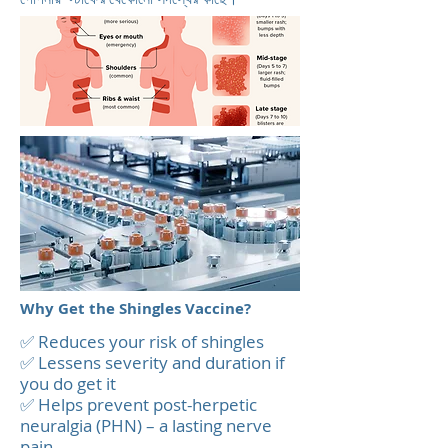
Why Get the Shingles Vaccine?
✅ Reduces your risk of shingles
✅ Lessens severity and duration if
you do get it
✅ Helps prevent post-herpetic
neuralgia (PHN) – a lasting nerve
pain