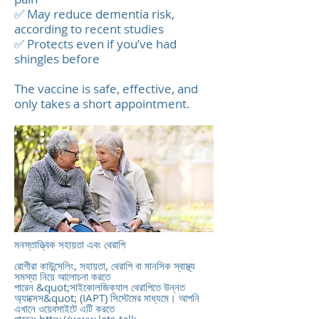
✅ May reduce dementia risk,
according to recent studies
✅ Protects even if you’ve had
shingles before
The vaccine is safe, effective, and
only takes a short appointment.
মনস্তাত্ত্বিক সহায়তা এবং থেরাপি​
রোগীরা কাউন্সেলিং, সহায়তা, থেরাপি বা মানসিক স্বাস্থ্য
সমস্যা নিয়ে আলোচনা করতে
পারেন &quot;সাইকোলজিক্যাল থেরাপিতে উন্নত
অ্যাক্সেস&quot; (IAPT) সিস্টেমের মাধ্যমে। আপনি
এখানে ওয়েবসাইটে এটি করতে