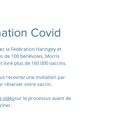
ation Covid
ec la Fédération Haringey et
us de 100 bénévoles, Morris
livré plus de 160 000 vaccins.
ous recevrez une invitation par
r réserver votre vaccin.
la vidéo
sur le processus avant de
ciner.