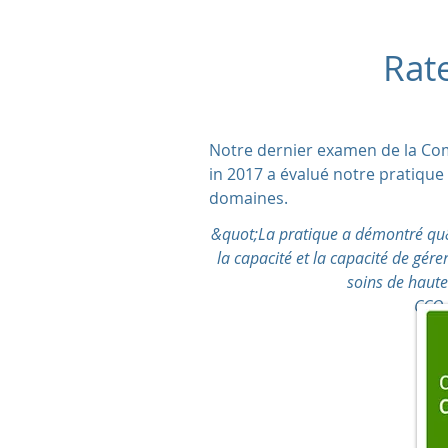
Rat
Notre dernier examen de la Com
in 2017 a évalué notre pratiqu
domaines.
&quot;La pratique a démontré qu&
la capacité et la capacité de gér
soins de haute
CCQ