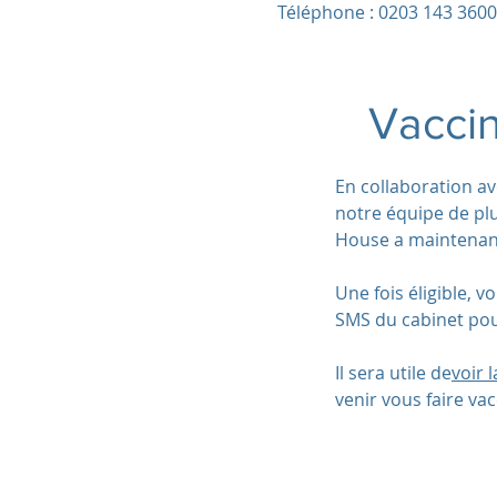
Téléphone : 0203 143 3600
Vaccin
En collaboration av
notre équipe de pl
House a maintenant 
Une fois éligible, v
SMS du cabinet pou
Il sera utile de
voir 
venir vous faire vac