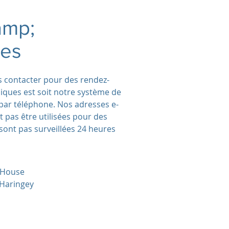
amp;
es
s contacter pour des rendez-
iques est soit notre système de
 par téléphone. Nos adresses e-
 pas être utilisées pour des
sont pas surveillées 24 heures
 House
 Haringey