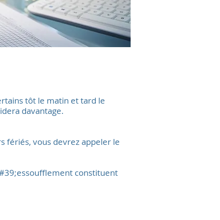
tains tôt le matin et tard le
aidera davantage.
s fériés, vous devrez appeler le
&#39;essoufflement constituent