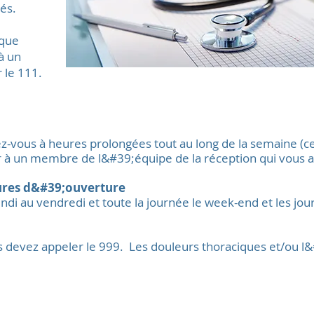
iés.
 que
à un
 le 111.
z-vous à heures prolongées tout au long de la semaine (cer
er à un membre de l&#39;équipe de la réception qui vous 
ures d&#39;ouverture
ndi au vendredi et toute la journée le week-end et les jour
 devez appeler le 999. Les douleurs thoraciques et/ou l