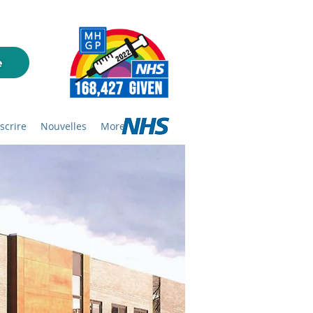
nscrire
Nouvelles
More