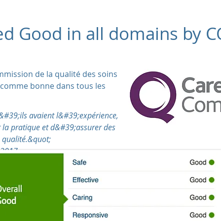
ed Good in all domains by 
mission de la qualité des soins
e comme bonne dans tous les
#39;ils avaient l&#39;expérience,
er la pratique et d&#39;assurer des
 qualité.&quot;
 2017