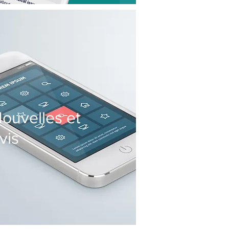
ouvelles et
vis