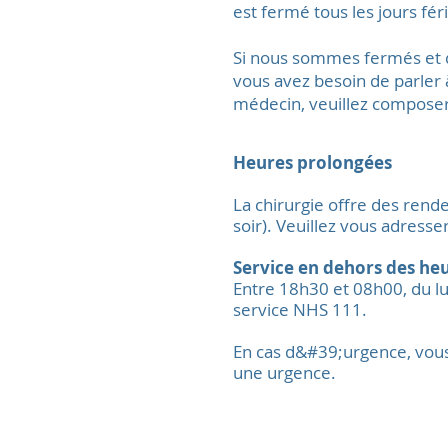
est fermé tous les jours fér
Si nous sommes fermés et
vous avez besoin de parler 
médecin, veuillez composer
Heures prolongées
La chirurgie offre des rende
soir). Veuillez vous adress
Service en dehors des he
Entre 18h30 et 08h00, du lu
service NHS 111.
En cas d&#39;urgence, vous
une urgence.