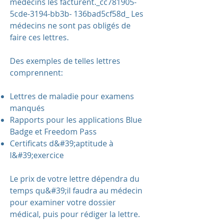
médecins les facturent._cc781905-
5cde-3194-bb3b- 136bad5cf58d_ Les
médecins ne sont pas obligés de
faire ces lettres.
Des exemples de telles lettres
comprennent:
Lettres de maladie pour examens
manqués
Rapports pour les applications Blue
Badge et Freedom Pass
Certificats d&#39;aptitude à
l&#39;exercice
Le prix de votre lettre dépendra du
temps qu&#39;il faudra au médecin
pour examiner votre dossier
médical, puis pour rédiger la lettre.