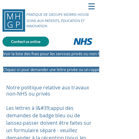
PRATIQUE DE GROUPE MORRIS HOUSE
SOINS AUX PATIENTS, ÉDUCATION ET
INNOVATION
Voir la liste des frais pour les services privés ou non NHS
Cliquez ici pour demander une lettre privée ou un rapport en ligne
Notre politique relative aux travaux
non-NHS ou privés
Les lettres à l&#39;appui des
demandes de badge bleu ou de
laissez-passer doivent être faites sur
un formulaire séparé - veuillez
demander à la réception (nous les