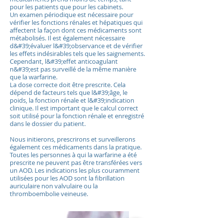
pour les patients que pour les cabinets.
Un examen périodique est nécessaire pour
vérifier les fonctions rénales et hépatiques qui
affectent la façon dont ces médicaments sont
métabolisés. Il est également nécessaire
d&#39;évaluer l&#39;observance et de vérifier
les effets indésirables tels que les saignements.
Cependant, l&#39;effet anticoagulant
n&#39;est pas surveillé de la même manière
que la warfarine.
La dose correcte doit être prescrite. Cela
dépend de facteurs tels que l&#39;âge, le
poids, la fonction rénale et l&#39;indication
clinique. Il est important que le calcul correct
soit utilisé pour la fonction rénale et enregistré
dans le dossier du patient.
Nous initierons, prescrirons et surveillerons
également ces médicaments dans la pratique.
Toutes les personnes à qui la warfarine a été
prescrite ne peuvent pas être transférées vers
un AOD. Les indications les plus couramment
utilisées pour les AOD sont la fibrillation
auriculaire non valvulaire ou la
thromboembolie veineuse.