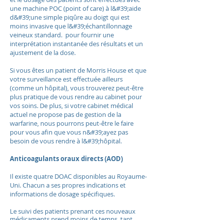
une machine POC (point of care) à l&#39;aide
d&#39;une simple piqûre au doigt qui est
moins invasive que l&#39;échantillonnage
veineux standard. pour fournir une
interprétation instantanée des résultats et un
ajustement de la dose.
Si vous êtes un patient de Morris House et que
votre surveillance est effectuée ailleurs
(comme un hôpital), vous trouverez peut-être
plus pratique de vous rendre au cabinet pour
vos soins. De plus, si votre cabinet médical
actuel ne propose pas de gestion de la
warfarine, nous pourrons peut-être le faire
pour vous afin que vous n&#39;ayez pas
besoin de vous rendre à l&#39;hôpital.
Anticoagulants oraux directs (AOD)
Il existe quatre DOAC disponibles au Royaume-
Uni. Chacun a ses propres indications et
informations de dosage spécifiques.
Le suivi des patients prenant ces nouveaux
médicaments prend moins de temps, tant