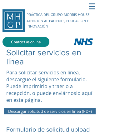
PRÁCTICA DEL GRUPO MORRIS HOUSE
ATENCIÓN AL PACIENTE, EDUCACIÓN E
INNOVACIÓN
Solicitar servicios en
línea
Para solicitar servicios en línea,
descargue el siguiente formulario.
Puede imprimirlo y traerlo a
recepción, o puede enviárnoslo aquí
en esta página.
Descargar solicitud de servicios en línea (PDF)
Formulario de solicitud upload