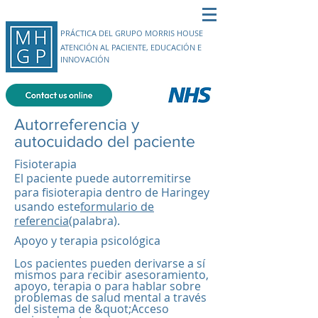
PRÁCTICA DEL GRUPO MORRIS HOUSE
ATENCIÓN AL PACIENTE, EDUCACIÓN E
INNOVACIÓN
Autorreferencia y
autocuidado del paciente
Fisioterapia
El paciente puede autorremitirse
para fisioterapia dentro de Haringey
usando este
formulario de
referencia
(palabra).
Apoyo y terapia psicológica​
Los pacientes pueden derivarse a sí
mismos para recibir asesoramiento,
apoyo, terapia o para hablar sobre
problemas de salud mental a través
del sistema de &quot;Acceso