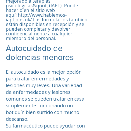
mejorado a terapias
psicológicas&quot; (IAPT). Puede
hacerlo en el sitio web
aquí:
http://www.hablemos-
iapt.nhs.uk/
Los formularios también
están disponibles en recepción y se
pueden completar y devolver
confidencialmente a cualquier
miembro del personal.
Autocuidado de
dolencias menores
El autocuidado es la mejor opción
para tratar enfermedades y
lesiones muy leves. Una variedad
de enfermedades y lesiones
comunes se pueden tratar en casa
simplemente combinando un
botiquín bien surtido con mucho
descanso.
Su farmacéutico puede ayudar con