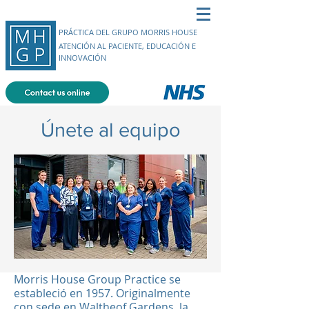
PRÁCTICA DEL GRUPO MORRIS HOUSE
ATENCIÓN AL PACIENTE, EDUCACIÓN E
INNOVACIÓN
Únete al equipo
Morris House Group Practice se
estableció en 1957. Originalmente
con sede en Waltheof Gardens, la