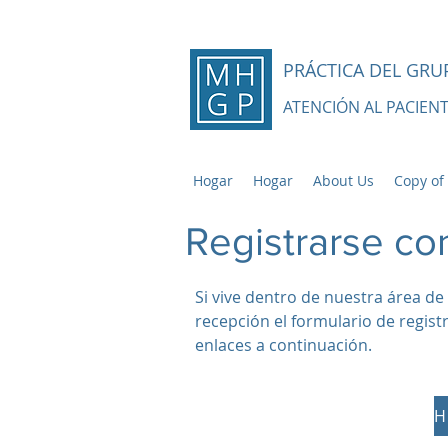
PRÁCTICA DEL GR
ATENCIÓN AL PACIEN
Hogar
Hogar
About Us
Copy o
Registrarse co
Si vive dentro de nuestra área de
recepción el formulario de regist
enlaces a continuación.