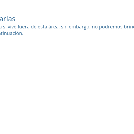
arias
ica si vive fuera de esta área, sin embargo, no podremos bri
ntinuación.