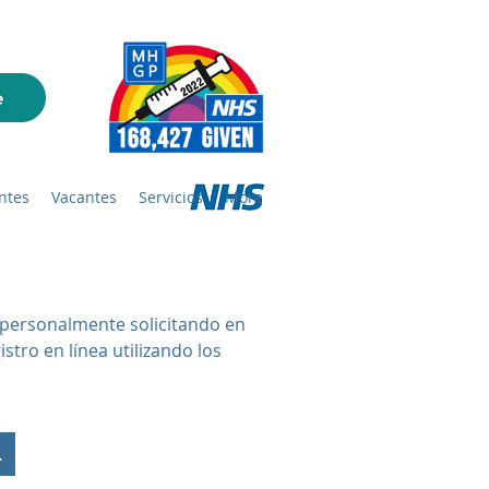
ntes
Vacantes
Servicios
More
o personalmente solicitando en
tro en línea utilizando los
ro de adultos