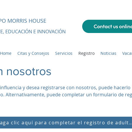
UPO MORRIS HOUSE
TE, EDUCACIÓN E INNOVACIÓN
f Home
Citas y Consejos
Servicios
Registro
Noticias
Vaca
n nosotros
 influencia y desea registrarse con nosotros, puede hacerl
ro. Alternativamente, puede completar un formulario de regis
Haga clic aquí para completar el regist